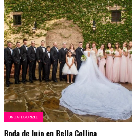
UNCATEGORIZED
Boda de lujo en Bella Collina