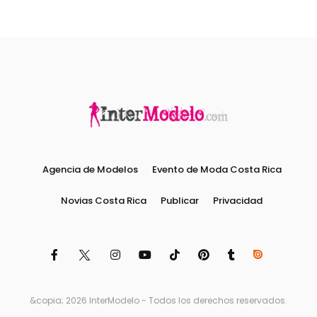
Agencia de Modelos
Evento de Moda Costa Rica
Novias Costa Rica
Publicar
Privacidad
&copia; 2026 InterModelo - Todos los derechos reservados.