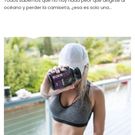
Todos sabemos que no hay nada peor que dirigirse al
océano y perder la camiseta, ¿esa es solo una...