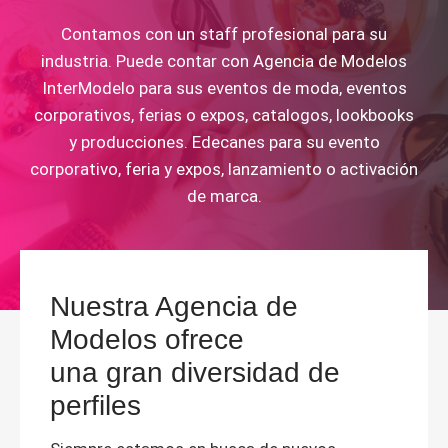
Contamos con un staff profesional para su
industria. Puede contar con Agencia de Modelos
InterModelo para sus eventos de moda, eventos
corporativos, ferias o expos, catalogos, lookbooks
y producciones. Edecanes para su evento
corporativo, feria y expos, lanzamiento o activación
de marca.
Nuestra Agencia de
Modelos ofrece
una gran diversidad de
perfiles