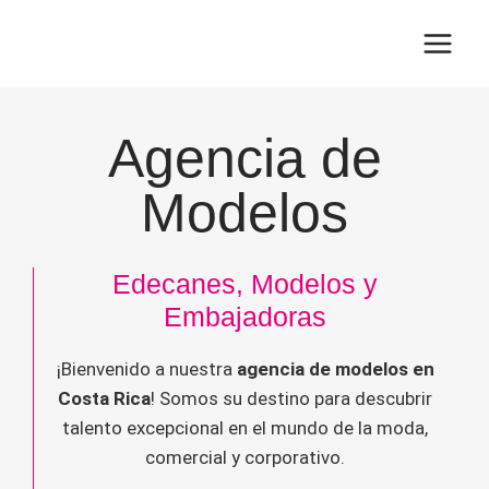
Skip
to
content
Agencia de
Modelos
Edecanes, Modelos y
Embajadoras
¡Bienvenido a nuestra
agencia de modelos en
Costa Rica
! Somos su destino para descubrir
talento excepcional en el mundo de la moda,
comercial y corporativo.