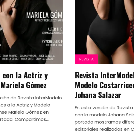
REVISTA
 con la Actriz y
Revista InterMode
 Mariela Gómez
Modelo Costarrice
Johana Salazar
ición de Revista InterModelo
s a la Actriz y Modelo
En esta versión de Revista
nse Mariela Gómez en
con la modelo Johana Sal
rtada. Compartimos...
portada mostramos difer
editoriales realizados en C