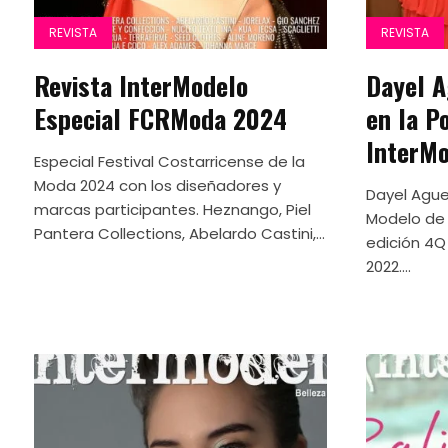
REVISTA
REVISTA
Revista InterModelo
Dayel A
Especial FCRModa 2024
en la P
InterMo
Especial Festival Costarricense de la
Moda 2024 con los diseñadores y
Dayel Ague
marcas participantes. Heznango, Piel
Modelo de
Pantera Collections, Abelardo Castini,...
edición 4Q
2022....