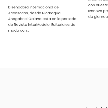
con nuestr
Diseñadora Internacional de
Ivanova p
Accesorios, desde Nicaragua
de glamour 
Anagabriel Galana esta en la portada
de Revista InterModelo. Editoriales de
moda con...