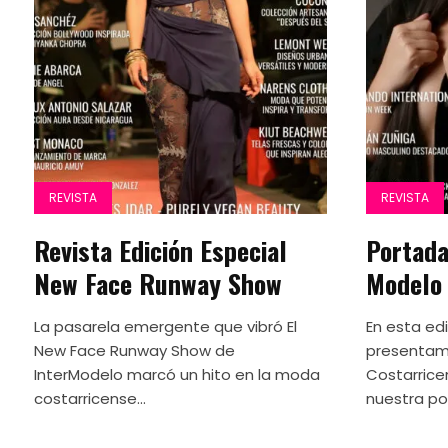
REVISTA
REVISTA
Revista Edición Especial
Portada
New Face Runway Show
Modelo
La pasarela emergente que vibró El
En esta ed
New Face Runway Show de
presentamo
InterModelo marcó un hito en la moda
Costarrice
costarricense...
nuestra po