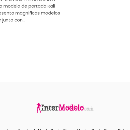
o modelo de portada Rali
resenta magníficas modelos
junto con...