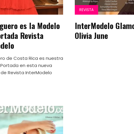
REVISTA
guero es la Modelo
InterModelo Glam
ortada Revista
Olivia June
delo
ro de Costa Rica es nuestra
 Portada en esta nueva
 de Revista InterModelo