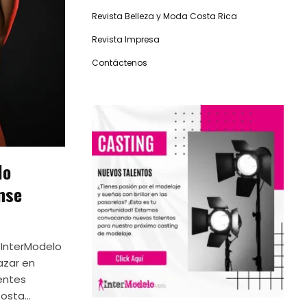
Revista Belleza y Moda Costa Rica
Revista Impresa
Contáctenos
lo
nse
 InterModelo
azar en
entes
osta...