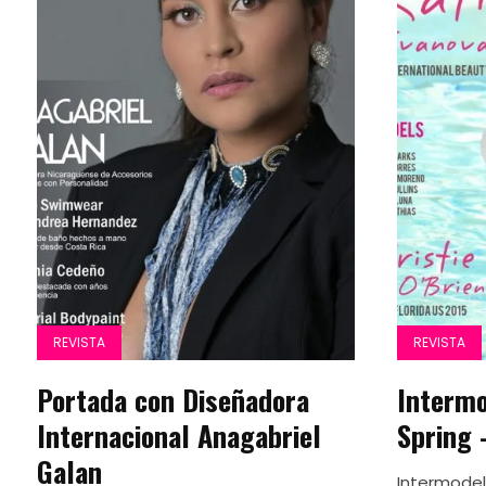
REVISTA
REVISTA
Portada con Diseñadora
Interm
Internacional Anagabriel
Spring 
Galan
Intermodel