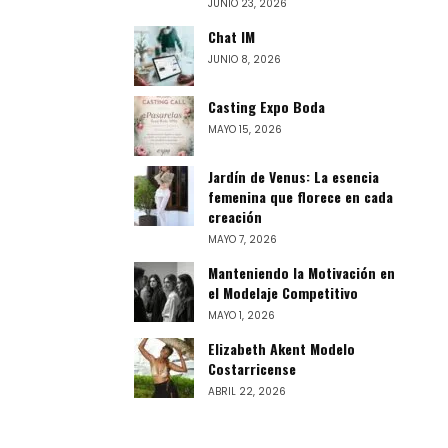
JUNIO 23, 2026
Chat IM
JUNIO 8, 2026
Casting Expo Boda
MAYO 15, 2026
Jardín de Venus: La esencia
femenina que florece en cada
creación
MAYO 7, 2026
Manteniendo la Motivación en
el Modelaje Competitivo
MAYO 1, 2026
Elizabeth Akent Modelo
Costarricense
ABRIL 22, 2026