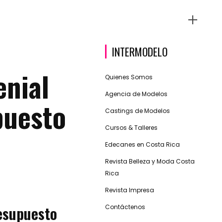
INTERMODELO
enial
Quienes Somos
Agencia de Modelos
puesto
Castings de Modelos
Cursos & Talleres
Edecanes en Costa Rica
Revista Belleza y Moda Costa
Rica
Revista Impresa
esupuesto
Contáctenos