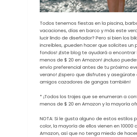
Todos tenemos fiestas en la piscina, barba
vacaciones, días en barco y más este vera
lucir lindo de diseñador? Pero si bien los b
increíbles, ¡pueden hacer que solicites un
fondos! ¡Este blog te ayudará a encontrar 
menos de $ 20 en Amazon! ¡Incluso puedes
envío preferencial antes de tu próximo ev
verano! ¡Espero que disfrutes y asegúrate
amigos cazadores de gangas también!
* ¡Todos los trajes que se enumeran a con
menos de $ 20 en Amazon y la mayoría ofre
NOTA: Si le gusta alguno de estos estilos 
color, la mayoría de ellos vienen en 10000
Amazon, así que no tenga miedo de hacer c