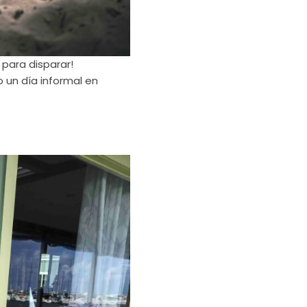
s para disparar!
 un día informal en