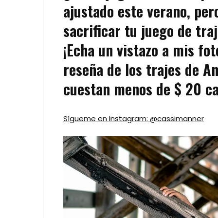
ajustado este verano, per
sacrificar tu juego de tra
¡Echa un vistazo a mis fo
reseña de los trajes de 
cuestan menos de $ 20 ca
Sígueme en Instagram: @cassimanner