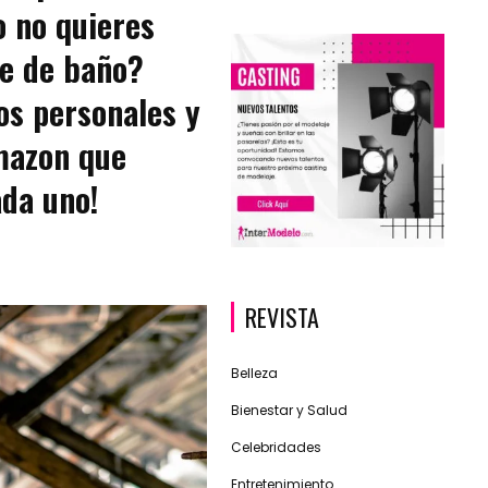
o no quieres
je de baño?
tos personales y
Amazon que
da uno!
REVISTA
Belleza
Bienestar y Salud
Celebridades
Entretenimiento