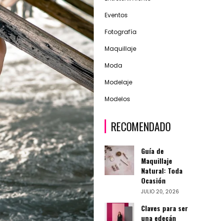
Eventos
Fotografía
Maquillaje
Moda
Modelaje
Modelos
RECOMENDADO
Guía de
Maquillaje
Natural: Toda
Ocasión
JULIO 20, 2026
Claves para ser
una edecán