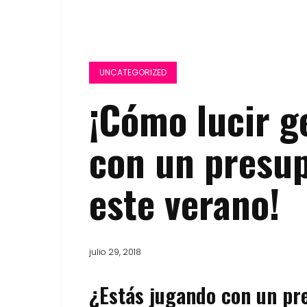
UNCATEGORIZED
¡Cómo lucir g
con un presu
este verano!
julio 29, 2018
¿Estás jugando con un pr