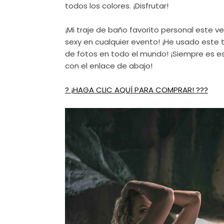
todos los colores. ¡Disfrutar!
¡Mi traje de baño favorito personal este v
sexy en cualquier evento! ¡He usado este 
de fotos en todo el mundo! ¡Siempre es e
con el enlace de abajo!
? ¡HAGA CLIC AQUÍ PARA COMPRAR! ???