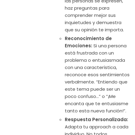
las personas se expresen,
haz preguntas para
comprender mejor sus
inquietudes y demuestra
que su opinión te importa.
Reconocimiento de
Emociones:
Si una persona
está frustrada con un
problema o entusiasmada
con una característica,
reconoce esos sentimientos
verbalmente. “Entiendo que
este tema puede ser un
poco confuso…” o “¡Me
encanta que te entusiasme
tanto esta nueva función!”.
Respuesta Personalizada:
Adapta tu approach a cada
individuo. No todos