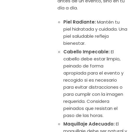
antes de un evento, sino en tu
día a día.
Piel Radiante:
Mantén tu
piel hidratada y cuidada. Una
piel saludable refleja
bienestar.
Cabello Impecable:
El
cabello debe estar limpio,
peinado de forma
apropiada para el evento y
recogido si es necesario
para evitar distracciones o
para cumplir con la imagen
requerida. Considera
peinados que resistan el
paso de las horas.
Maquillaje Adecuado:
El
maquillaje debe ser natural y