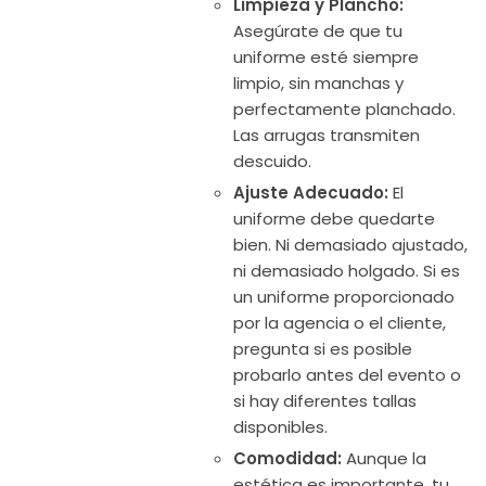
Limpieza y Plancho:
Asegúrate de que tu
uniforme esté siempre
limpio, sin manchas y
perfectamente planchado.
Las arrugas transmiten
descuido.
Ajuste Adecuado:
El
uniforme debe quedarte
bien. Ni demasiado ajustado,
ni demasiado holgado. Si es
un uniforme proporcionado
por la agencia o el cliente,
pregunta si es posible
probarlo antes del evento o
si hay diferentes tallas
disponibles.
Comodidad:
Aunque la
estética es importante, tu