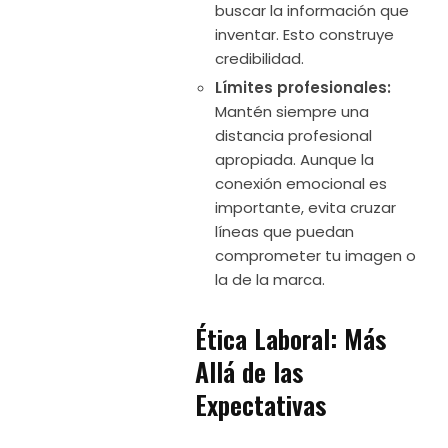
buscar la información que
inventar. Esto construye
credibilidad.
Límites profesionales:
Mantén siempre una
distancia profesional
apropiada. Aunque la
conexión emocional es
importante, evita cruzar
líneas que puedan
comprometer tu imagen o
la de la marca.
Ética Laboral: Más
Allá de las
Expectativas