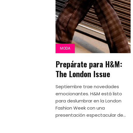
MODA
Prepárate para H&M:
The London Issue
Septiembre trae novedades
emocionantes. H&M está listo
para deslumbrar en la London
Fashion Week con una
presentación espectacular de...