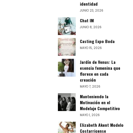
identidad
JUNIO 23, 2026
Chat IM
JUNIO 8, 2026
Casting Expo Boda
MAYO 15, 2026
Jardín de Venus: La
esencia femenina que
florece en cada
creación
MAYO 7, 2026
Manteniendo la
Motivación en el
Modelaje Competitivo
MAYO 1, 2026
Elizabeth Akent Modelo
Costarricense