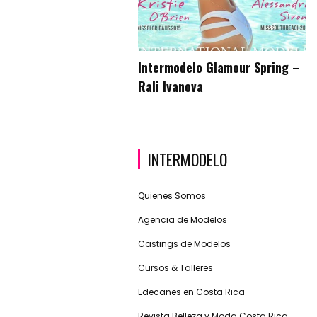
Intermodelo Glamour Spring –
Rali Ivanova
INTERMODELO
Quienes Somos
Agencia de Modelos
Castings de Modelos
Cursos & Talleres
Edecanes en Costa Rica
Revista Belleza y Moda Costa Rica