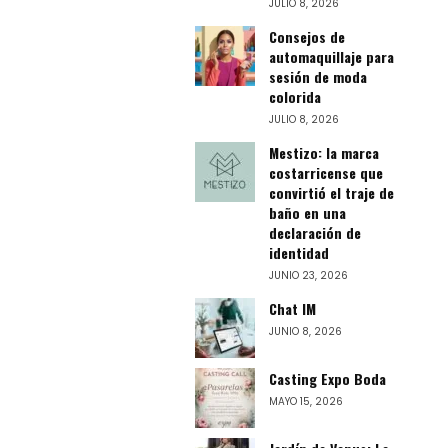
JULIO 8, 2026
Consejos de
automaquillaje para
sesión de moda
colorida
JULIO 8, 2026
Mestizo: la marca
costarricense que
convirtió el traje de
baño en una
declaración de
identidad
JUNIO 23, 2026
Chat IM
JUNIO 8, 2026
Casting Expo Boda
MAYO 15, 2026