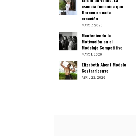
Jardín de Venus: La
esencia femenina que
florece en cada
creación
MAYO 7, 2026
Manteniendo la
Motivación en el
Modelaje Competitivo
MAYO 1, 2026
Elizabeth Akent Modelo
Costarricense
ABRIL 22, 2026