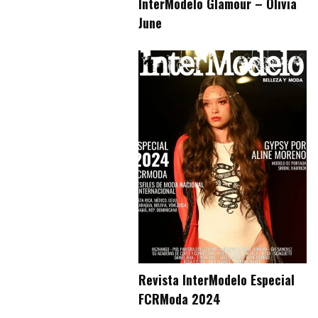
InterModelo Glamour – Olivia
June
Revista InterModelo Especial
FCRModa 2024