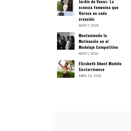
Jardín de Venus: La
esencia femenina que
florece en cada
creación
MAYO 7, 2026
Manteniendo la
Motivación en el
Modelaje Competitivo
MAYO 1, 2026
Elizabeth Akent Modelo
Costarricense
ABRIL 22, 2026