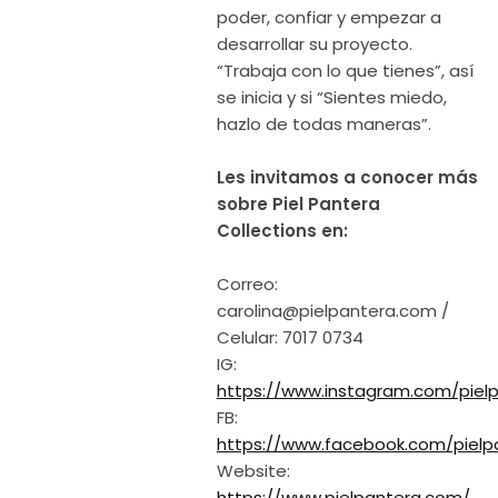
poder, confiar y empezar a
desarrollar su proyecto.
“Trabaja con lo que tienes”, así
se inicia y si “Sientes miedo,
hazlo de todas maneras”.
Les invitamos a conocer más
sobre Piel Pantera
Collections en:
Correo:
carolina@pielpantera.com
/
Celular: 7017 0734
IG:
https://www.instagram.com/pielp
FB:
https://www.facebook.com/pielp
Website:
https://www.pielpantera.com/