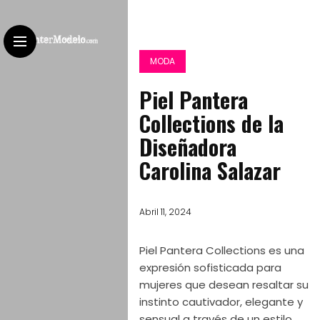
MODA
Piel Pantera
Collections de la
Diseñadora
Carolina Salazar
Abril 11, 2024
Piel Pantera Collections es una
expresión sofisticada para
mujeres que desean resaltar su
instinto cautivador, elegante y
sensual a través de un estilo