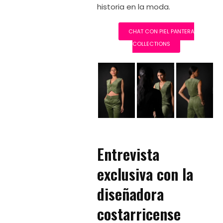
historia en la moda.
CHAT CON PIEL PANTERA
COLLECTIONS
Entrevista
exclusiva con la
diseñadora
costarricense