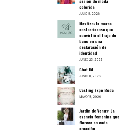
sesión de moda
colorida
JULIO 8, 2026
Mestizo: la marca
costarricense que
convirtió el traje de
baño en una
declaración de
identidad
JUNIO 23, 2026
Chat IM
JUNIO 8, 2026
Casting Expo Boda
MAYO 15, 2026
Jardín de Venus: La
esencia femenina que
florece en cada
creación