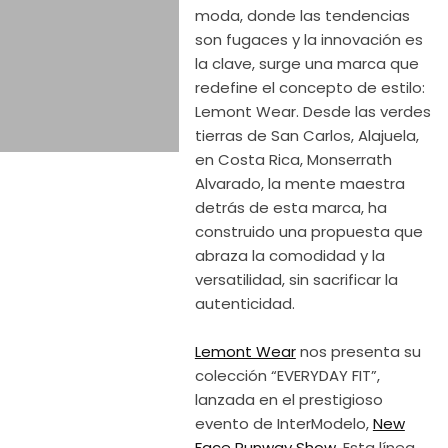
moda, donde las tendencias
son fugaces y la innovación es
la clave, surge una marca que
redefine el concepto de estilo:
Lemont Wear. Desde las verdes
tierras de San Carlos, Alajuela,
en Costa Rica, Monserrath
Alvarado, la mente maestra
detrás de esta marca, ha
construido una propuesta que
abraza la comodidad y la
versatilidad, sin sacrificar la
autenticidad.
Lemont Wear
nos presenta su
colección “EVERYDAY FIT”,
lanzada en el prestigioso
evento de InterModelo,
New
Face Runway Show
. Esta línea