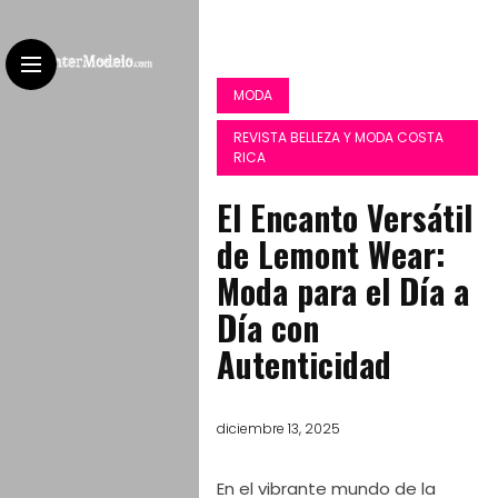
MODA
REVISTA BELLEZA Y MODA COSTA
RICA
El Encanto Versátil
de Lemont Wear:
Moda para el Día a
Día con
Autenticidad
diciembre 13, 2025
En el vibrante mundo de la