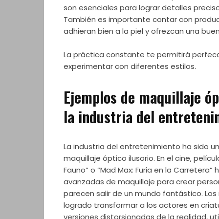
son esenciales para lograr detalles preci
También es importante contar con produc
adhieran bien a la piel y ofrezcan una buen
La práctica constante te permitirá perfecc
experimentar con diferentes estilos.
Ejemplos de maquillaje óp
la industria del entreten
La industria del entretenimiento ha sido u
maquillaje óptico ilusorio. En el cine, pelíc
Fauno” o “Mad Max: Furia en la Carretera” h
avanzadas de maquillaje para crear person
parecen salir de un mundo fantástico. Los
logrado transformar a los actores en criat
versiones distorsionadas de la realidad, u