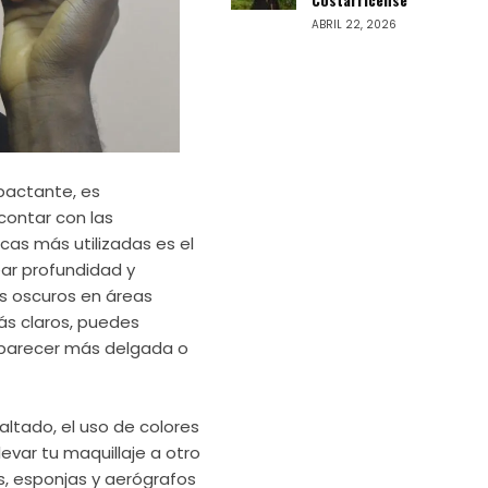
ABRIL 22, 2026
mpactante, es
contar con las
as más utilizadas es el
ar profundidad y
ás oscuros en áreas
ás claros, puedes
a parecer más delgada o
ltado, el uso de colores
evar tu maquillaje a otro
s, esponjas y aerógrafos