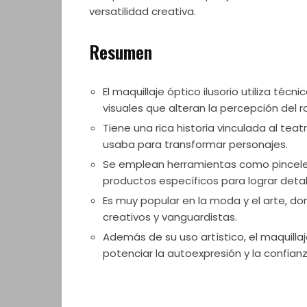
versatilidad creativa.
Resumen
El maquillaje óptico ilusorio utiliza técn
visuales que alteran la percepción del r
Tiene una rica historia vinculada al teat
usaba para transformar personajes.
Se emplean herramientas como pinceles
productos específicos para lograr detal
Es muy popular en la moda y el arte, d
creativos y vanguardistas.
Además de su uso artístico, el maquillaj
potenciar la autoexpresión y la confian