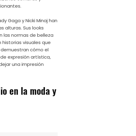
sionantes.
dy Gaga y Nicki Minaj han
as alturas. Sus looks
n las normas de belleza
historias visuales que
s demuestran cómo el
e expresión artística,
 dejar una impresión
rio en la moda y