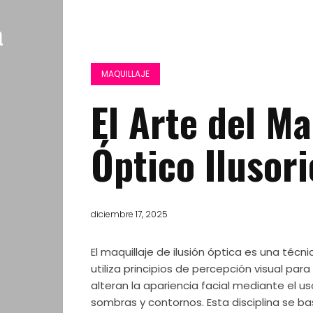
MAQUILLAJE
El Arte del Ma
Óptico Ilusori
diciembre 17, 2025
El maquillaje de ilusión óptica es una técn
utiliza principios de percepción visual par
alteran la apariencia facial mediante el u
sombras y contornos. Esta disciplina se b