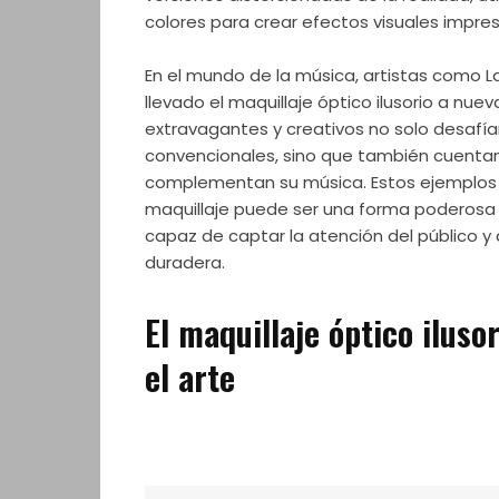
colores para crear efectos visuales impre
En el mundo de la música, artistas como La
llevado el maquillaje óptico ilusorio a nuev
extravagantes y creativos no solo desafía
convencionales, sino que también cuentan 
complementan su música. Estos ejemplo
maquillaje puede ser una forma poderosa d
capaz de captar la atención del público y
duradera.
El maquillaje óptico iluso
el arte