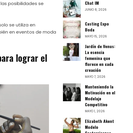
Chat IM
as posibilidades se
JUNIO 8, 2026
Casting Expo
solo se utiliza en
Boda
mbién en eventos de moda
MAYO 15, 2026
Jardín de Venus:
La esencia
ara lograr el
femenina que
florece en cada
creación
MAYO 7, 2026
Manteniendo la
Motivación en el
Modelaje
Competitivo
MAYO 1, 2026
Elizabeth Akent
Modelo
Costarricense