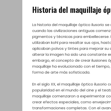
Historia del maquillaje óp
La historia del maquillaje óptico ilusorio s
cuando las civilizaciones antiguas comen
pigmentos y técnicas para embellecerse. 
utilizaban kohl para resaltar sus ojos, has
aplicaban polvos y tintes para mejorar su 
alterar la imagen ha sido una constante e
embargo, el concepto de crear ilusiones ó
maquillaje ha evolucionado con el tiempo,
forma de arte más sofisticada.
En el siglo XX, el maquillaje óptico ilusori
popularidad en el mundo del cine y el teatr
maquillaje comenzaron a experimentar co
crear efectos especiales, como envejecim
transformaciones completas. Con el avanc