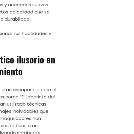
sos y acabados suaves.
tos de calidad que se
a durabilidad.
ionar tus habilidades y
tico ilusorio en
imiento
n gran escaparate para el
ulas como “El Laberinto del
an utilizado técnicas
ajes inolvidables que
 maquilladores han
uras míticas o en
tilizando sombras y