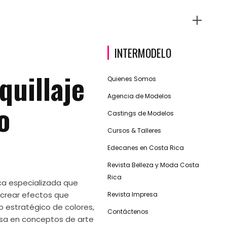
INTERMODELO
quillaje
Quienes Somos
Agencia de Modelos
o
Castings de Modelos
Cursos & Talleres
Edecanes en Costa Rica
Revista Belleza y Moda Costa
Rica
ica especializada que
a crear efectos que
Revista Impresa
so estratégico de colores,
Contáctenos
asa en conceptos de arte