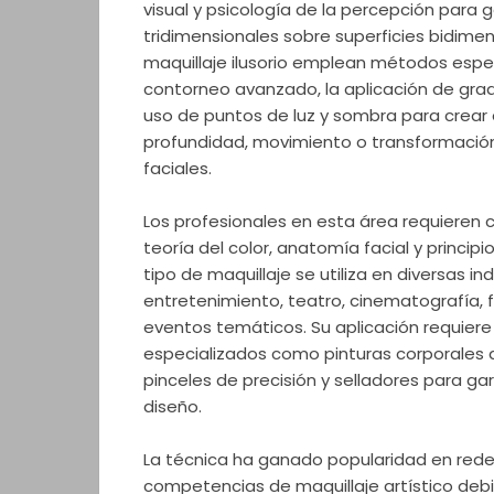
visual y psicología de la percepción para g
tridimensionales sobre superficies bidimen
maquillaje ilusorio emplean métodos espe
contorneo avanzado, la aplicación de grad
uso de puntos de luz y sombra para crea
profundidad, movimiento o transformación
faciales.
Los profesionales en esta área requieren
teoría del color, anatomía facial y principi
tipo de maquillaje se utiliza en diversas in
entretenimiento, teatro, cinematografía, f
eventos temáticos. Su aplicación requier
especializados como pinturas corporales 
pinceles de precisión y selladores para gar
diseño.
La técnica ha ganado popularidad en rede
competencias de maquillaje artístico debi