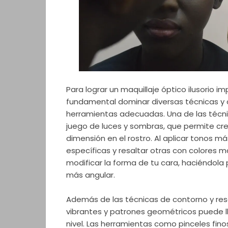
Para lograr un maquillaje óptico ilusorio i
fundamental dominar diversas técnicas y 
herramientas adecuadas. Una de las técnic
juego de luces y sombras, que permite cre
dimensión en el rostro. Al aplicar tonos m
específicas y resaltar otras con colores m
modificar la forma de tu cara, haciéndol
más angular.
Además de las técnicas de contorno y resa
vibrantes y patrones geométricos puede ll
nivel. Las herramientas como pinceles fino