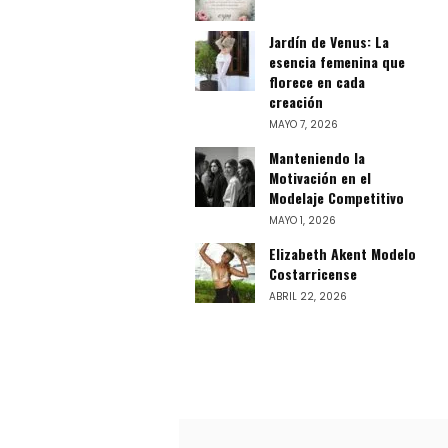
Jardín de Venus: La
esencia femenina que
florece en cada
creación
MAYO 7, 2026
Manteniendo la
Motivación en el
Modelaje Competitivo
MAYO 1, 2026
Elizabeth Akent Modelo
Costarricense
ABRIL 22, 2026