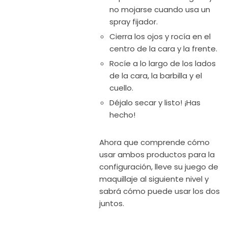
no mojarse cuando usa un
spray fijador.
Cierra los ojos y rocía en el
centro de la cara y la frente.
Rocíe a lo largo de los lados
de la cara, la barbilla y el
cuello.
Déjalo secar y listo! ¡Has
hecho!
Ahora que comprende cómo
usar ambos productos para la
configuración, lleve su juego de
maquillaje al siguiente nivel y
sabrá cómo puede usar los dos
juntos.