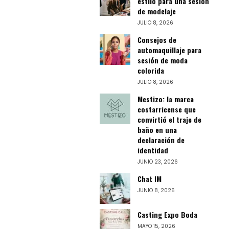
estilo para una sesión
de modelaje
JULIO 8, 2026
Consejos de
automaquillaje para
sesión de moda
colorida
JULIO 8, 2026
Mestizo: la marca
costarricense que
convirtió el traje de
baño en una
declaración de
identidad
JUNIO 23, 2026
Chat IM
JUNIO 8, 2026
Casting Expo Boda
MAYO 15, 2026