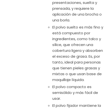
presentaciones, suelta y
prensada, y requiere la
aplicación de una brocha o
una borla.
El polvo suelto es más fino y
está compuesto por
ingredientes, como talco y
sílice, que ofrecen una
cobertura ligera y absorben
el exceso de grasa. Es, por
tanto, ideal para personas
que tienen pieles grasas y
mixtas o que usan base de
maquillaje líquida.
El polvo compacto es
semisólido y más fácil de
usar.
El polvo fijador mantiene la