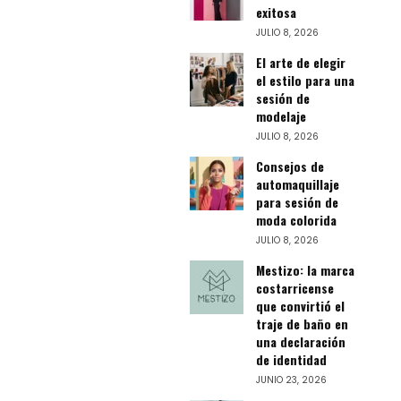
exitosa
JULIO 8, 2026
El arte de elegir
el estilo para una
sesión de
modelaje
JULIO 8, 2026
Consejos de
automaquillaje
para sesión de
moda colorida
JULIO 8, 2026
Mestizo: la marca
costarricense
que convirtió el
traje de baño en
una declaración
de identidad
JUNIO 23, 2026