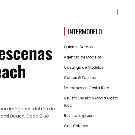
INTERMODELO
 escenas
Quienes Somos
Agencia de Modelos
each
Castings de Modelos
Cursos & Talleres
Edecanes en Costa Rica
Revista Belleza y Moda Costa
Rica
 son imágenes detrás de
iami Beach, Deep Blue
Revista Impresa
Contáctenos