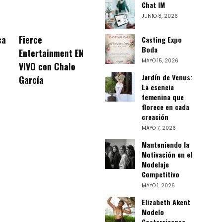
Chat IM
JUNIO 8, 2026
ca
Fierce
Casting Expo
Boda
Entertainment EN
MAYO 15, 2026
VIVO con Chalo
Jardín de Venus:
García
La esencia
femenina que
florece en cada
creación
MAYO 7, 2026
Manteniendo la
Motivación en el
Modelaje
Competitivo
MAYO 1, 2026
Elizabeth Akent
Modelo
Costarricense