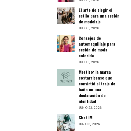
JULIO 8, 2026
El arte de elegir el
estilo para una sesión
de modelaje
JULIO 8, 2026
Consejos de
automaquillaje para
sesión de moda
colorida
JULIO 8, 2026
Mestizo: la marca
costarricense que
convirtió el traje de
baño en una
declaración de
identidad
JUNIO 23, 2026
Chat IM
JUNIO 8, 2026