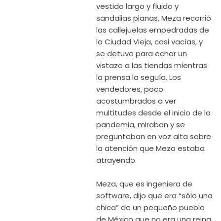
vestido largo y fluido y
sandalias planas, Meza recorrió
las callejuelas empedradas de
la Ciudad Vieja, casi vacías, y
se detuvo para echar un
vistazo a las tiendas mientras
la prensa la seguía. Los
vendedores, poco
acostumbrados a ver
multitudes desde el inicio de la
pandemia, miraban y se
preguntaban en voz alta sobre
la atención que Meza estaba
atrayendo.
Meza, que es ingeniera de
software, dijo que era “sólo una
chica” de un pequeño pueblo
de México que no era una reina