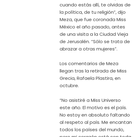
cuando estás allí, te olvidas de
la política, de tu religión”, dijo
Meza, que fue coronada Miss
México el año pasado, antes
de una visita a la Ciudad Vieja
de Jerusalén. “Sólo se trata de
abrazar a otras mujeres”.
Los comentarios de Meza
llegan tras la retirada de Miss
Grecia, Rafaela Plastira, en
octubre.
“No asistiré a Miss Universo
este año. El motivo es el país.
No estoy en absoluto faltando
al respeto al país. Me encantan
todos los países del mundo,
pero mi corazón está con toda