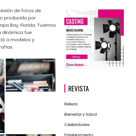
sesión de fotos de
vo producido por
mpa Bay, Florida. Tuvimos
a dinámica fue
tió a modelos y
afías.
REVISTA
Belleza
Bienestar y Salud
Celebridades
Entretenimiento