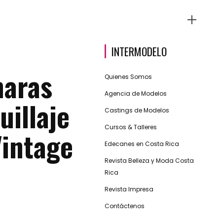
INTERMODELO
maras
Quienes Somos
Agencia de Modelos
illaje
Castings de Modelos
Cursos & Talleres
Vintage
Edecanes en Costa Rica
Revista Belleza y Moda Costa
Rica
Revista Impresa
Contáctenos