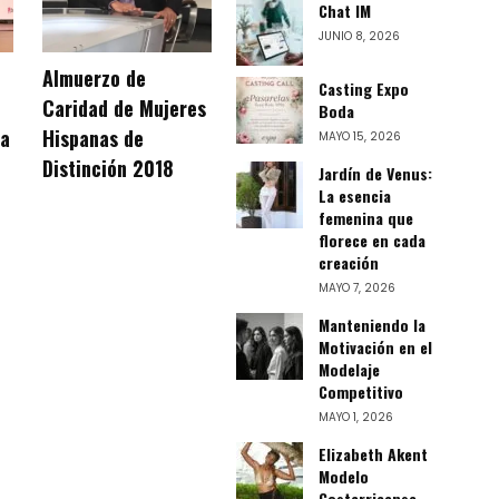
Chat IM
JUNIO 8, 2026
Almuerzo de
Casting Expo
Caridad de Mujeres
Boda
la
Hispanas de
MAYO 15, 2026
Distinción 2018
Jardín de Venus:
La esencia
femenina que
florece en cada
creación
MAYO 7, 2026
Manteniendo la
Motivación en el
Modelaje
Competitivo
MAYO 1, 2026
Elizabeth Akent
Modelo
Costarricense