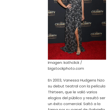
Imagen: kathclick /
bigstockphoto.com
En 2003, Vanessa Hudgens hizo
su debut teatral con la película
Thirteen, que le valió varios
elogios del público y resultó ser
un éxito comercial. Saltó a la
fama por su papel de Gabriella