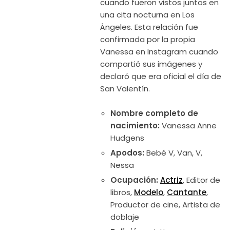
cuando fueron vistos juntos en
una cita nocturna en Los
Ángeles. Esta relación fue
confirmada por la propia
Vanessa en Instagram cuando
compartió sus imágenes y
declaró que era oficial el día de
San Valentín.
Nombre completo de
nacimiento:
Vanessa Anne
Hudgens
Apodos:
Bebé V, Van, V,
Nessa
Ocupación:
Actriz
, Editor de
libros,
Modelo
,
Cantante
,
Productor de cine, Artista de
doblaje