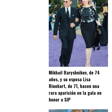
Mikhail Baryshnikov, de 74
años, y su esposa Lisa
Rinehart, de 71, hacen una
rara aparición en la gala en
honor a SJP