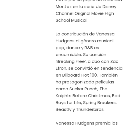
Montez en la serie de Disney
Channel Original Movie High
School Musical.
La contribución de Vanessa
Hudgens al género musical
pop, dance y R&B es
encomiable. Su canción
‘Breaking Free’, a dúo con Zac
Efron, se convirtió en tendencia
en Billboard Hot 100. También
ha protagonizado películas
como Sucker Punch, The
Knights Before Christmas, Bad
Boys for Life, Spring Breakers,
Beastly y Thunderbirds.
Vanessa Hudgens premia los