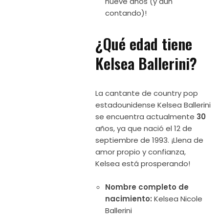
nueve años (y aún
contando)!
¿Qué edad tiene
Kelsea Ballerini?
La cantante de country pop
estadounidense Kelsea Ballerini
se encuentra actualmente
30
años, ya que nació el 12 de
septiembre de 1993. ¡Llena de
amor propio y confianza,
Kelsea está prosperando!
Nombre completo de
nacimiento:
Kelsea Nicole
Ballerini