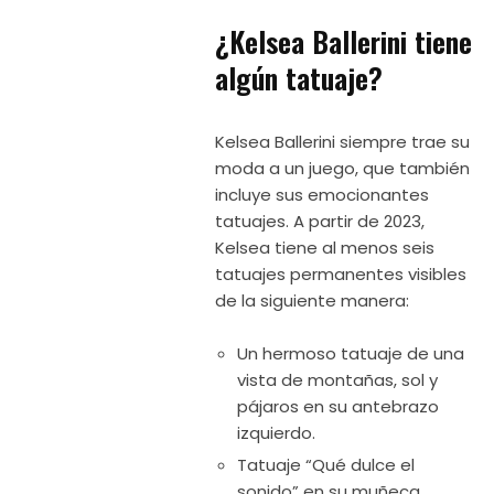
¿Kelsea Ballerini tiene
algún tatuaje?
Kelsea Ballerini siempre trae su
moda a un juego, que también
incluye sus emocionantes
tatuajes. A partir de 2023,
Kelsea tiene al menos seis
tatuajes permanentes visibles
de la siguiente manera:
Un hermoso tatuaje de una
vista de montañas, sol y
pájaros en su antebrazo
izquierdo.
Tatuaje “Qué dulce el
sonido” en su muñeca