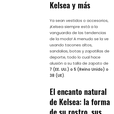
Kelsea y más
Ya sean vestidos o accesorios,
¡Kelsea siempre está a la
vanguardia de las tendencias
de la moda! A menudo se la ve
usando tacones altos,
sandalias, botas y zapatillas de
deporte, todo lo cual hace
alusión a su talla de zapato de
7 (EE. UU.) o 5 (Reino Unido) o
38 (UE)
.
El encanto natural
de Kelsea: la forma
de su rostro, sus