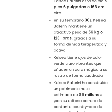
Kelsea Ballerini está de pie
5
pies 6 pulgadas o 168 cm
alto.
en su temprano
30
s, Kelsea
Ballerini mantiene un
atractivo peso de
56 kg o
123 libras,
gracias a su
forma de vida terapéutica y
activa.
Kelsea tiene ojos de color
verde claro vibrantes que
añaden un aura mágica a su
rostro de forma cuadrada.
Kelsea Ballerini ha construido
un patrimonio neto
estimado de
$6 millones
¡con su exitosa carrera de
cantante country-pop de