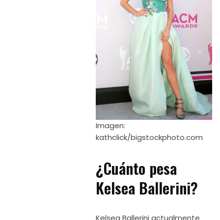
Imagen:
kathclick/bigstockphoto.com
¿Cuánto pesa
Kelsea Ballerini?
Kelsea Ballerini actualmente