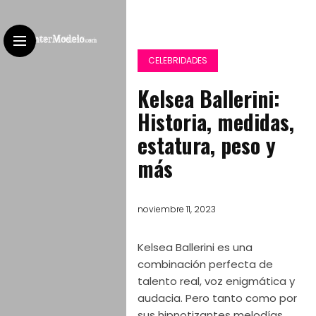
CELEBRIDADES
Kelsea Ballerini:
Historia, medidas,
estatura, peso y
más
noviembre 11, 2023
Kelsea Ballerini es una
combinación perfecta de
talento real, voz enigmática y
audacia. Pero tanto como por
sus hipnotizantes melodías