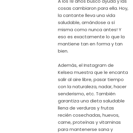
A los 18 años buscó ayuda y las
cosas cambiaron para ella. Hoy,
la cantante lleva una vida
saludable, amándose a sí
misma como nunca antes! Y
eso es exactamente lo que la
mantiene tan en forma y tan
bien.
Además, el Instagram de
Kelsea muestra que le encanta
salir al aire libre, pasar tiempo
con la naturaleza, nadar, hacer
senderismo, etc. También
garantiza una dieta saludable
llena de verduras y frutas
recién cosechadas, huevos,
carne, proteínas y vitaminas
para mantenerse sana y