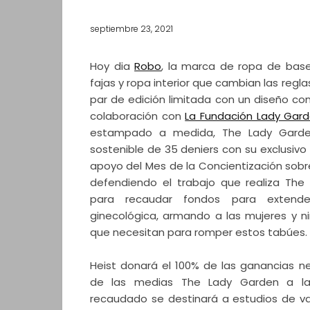
septiembre 23, 2021
Hoy dia
Robo
, la marca de ropa de base
fajas y ropa interior que cambian las regla
par de edición limitada con un diseño c
colaboración con
La Fundación Lady Gar
estampado a medida, The Lady Garden
sostenible de 35 deniers con su exclusivo
apoyo del Mes de la Concientización sobr
defendiendo el trabajo que realiza The
para recaudar fondos para extende
ginecológica, armando a las mujeres y n
que necesitan para romper estos tabúes.
Heist donará el 100% de las ganancias n
de las medias The Lady Garden a la 
recaudado se destinará a estudios de va