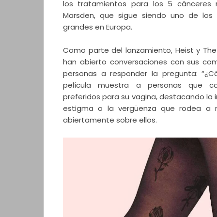
los tratamientos para los 5 cánceres 
Marsden, que sigue siendo uno de los
grandes en Europa.
Como parte del lanzamiento, Heist y Th
han abierto conversaciones con sus comu
personas a responder la pregunta: “¿C
película muestra a personas que c
preferidos para su vagina, destacando la 
estigma o la vergüenza que rodea a n
abiertamente sobre ellos.