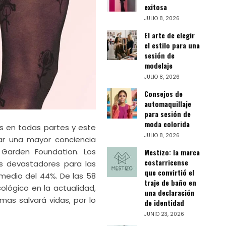
exitosa
JULIO 8, 2026
El arte de elegir
el estilo para una
sesión de
modelaje
JULIO 8, 2026
Consejos de
automaquillaje
para sesión de
moda colorida
es en todas partes y este
JULIO 8, 2026
ar una mayor conciencia
 Garden Foundation. Los
Mestizo: la marca
costarricense
os devastadores para las
que convirtió el
medio del 44%. De las 58
traje de baño en
lógico en la actualidad,
una declaración
mas salvará vidas, por lo
de identidad
JUNIO 23, 2026