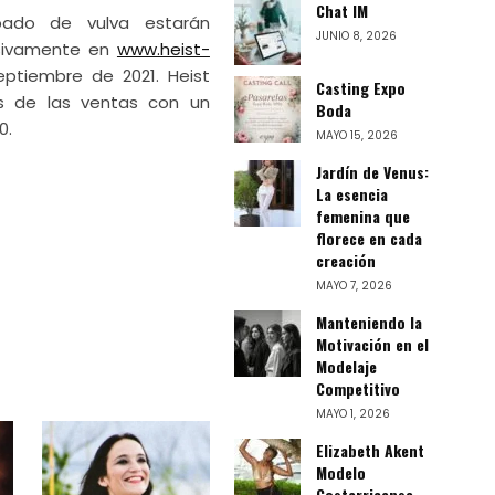
Chat IM
ado de vulva estarán
JUNIO 8, 2026
usivamente en
www.heist-
eptiembre de 2021. Heist
Casting Expo
s de las ventas con un
Boda
0.
MAYO 15, 2026
Jardín de Venus:
La esencia
femenina que
florece en cada
creación
MAYO 7, 2026
Manteniendo la
Motivación en el
Modelaje
Competitivo
MAYO 1, 2026
Elizabeth Akent
Modelo
Costarricense