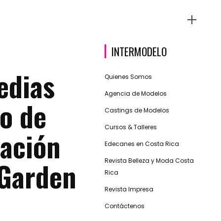
INTERMODELO
edias
Quienes Somos
Agencia de Modelos
o de
Castings de Modelos
Cursos & Talleres
iación
Edecanes en Costa Rica
 Garden
Revista Belleza y Moda Costa
Rica
Revista Impresa
Contáctenos