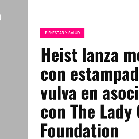
BIENESTAR Y SALUD
Heist lanza m
con estampad
vulva en asoc
con The Lady
Foundation