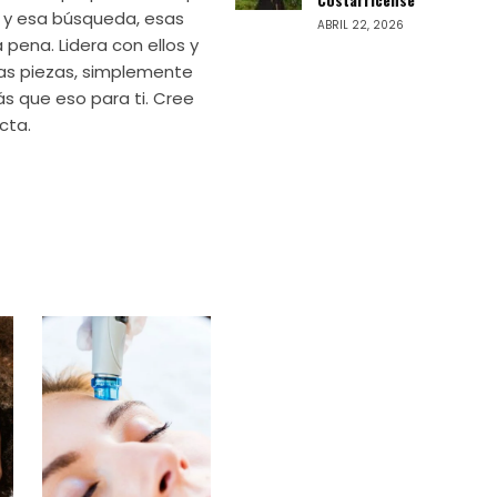
je y esa búsqueda, esas
ABRIL 22, 2026
pena. Lidera con ellos y
ías piezas, simplemente
ás que eso para ti. Cree
cta.