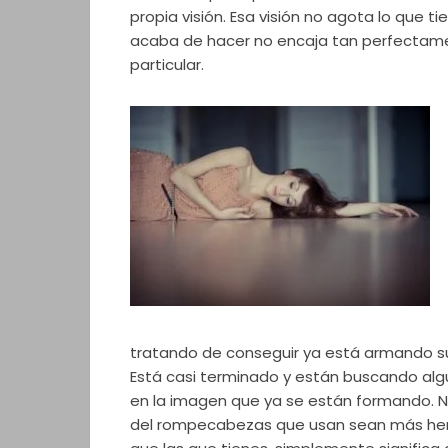
propia visión. Esa visión no agota lo que t
acaba de hacer no encaja tan perfectame
particular.
tratando de conseguir ya está armando 
Está casi terminado y están buscando al
en la imagen que ya se están formando. No
del rompecabezas que usan sean más he