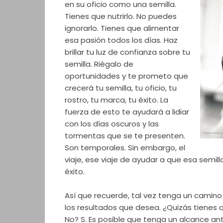
en su oficio como una semilla.
Tienes que nutrirlo. No puedes
ignorarlo. Tienes que alimentar
esa pasión todos los días. Haz
brillar tu luz de confianza sobre tu
semilla. Riégalo de
oportunidades y te prometo que
crecerá tu semilla, tu oficio, tu
rostro, tu marca, tu éxito. La
fuerza de esto te ayudará a lidiar
con los días oscuros y las
tormentas que se te presenten.
Son temporales. Sin embargo, el
viaje, ese viaje de ayudar a que esa semilla
éxito.
Así que recuerde, tal vez tenga un camino 
los resultados que desea. ¿Quizás tienes
No? S. Es posible que tenga un alcance a