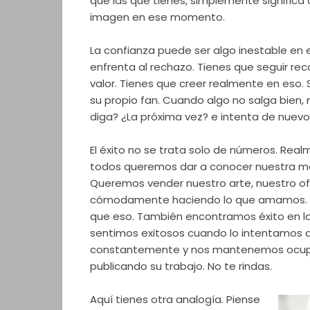
que las que tienes, simplemente significa
imagen en ese momento.
La confianza puede ser algo inestable en 
enfrenta al rechazo. Tienes que seguir re
valor. Tienes que creer realmente en eso. 
su propio fan. Cuando algo no salga bien, 
diga? ¿La próxima vez? e intenta de nuevo
El éxito no se trata solo de números. Realm
todos queremos dar a conocer nuestra ma
Queremos vender nuestro arte, nuestro ofic
cómodamente haciendo lo que amamos. 
que eso. También encontramos éxito en l
sentimos exitosos cuando lo intentamos
constantemente y nos mantenemos ocup
publicando su trabajo. No te rindas.
Aquí tienes otra analogía. Piense