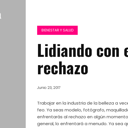
BIENESTAR Y SALUD
Lidiando con 
rechazo
Junio 23, 2017
Trabajar en la industria de la belleza a v
feo. Ya seas modelo, fotógrafo, maquillad
enfrentarás al rechazo en algún momento d
general, lo enfrentará a menudo. Ya sea q