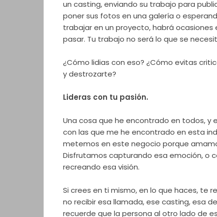
un casting, enviando su trabajo para publi
poner sus fotos en una galería o esperand
trabajar en un proyecto, habrá ocasiones e
pasar. Tu trabajo no será lo que se necesit
¿Cómo lidias con eso? ¿Cómo evitas criti
y destrozarte?
Lideras con tu pasión.
Una cosa que he encontrado en todos, y e
con las que me he encontrado en esta indus
metemos en este negocio porque amamo
Disfrutamos capturando esa emoción, o co
recreando esa visión.
Si crees en ti mismo, en lo que haces, te
no recibir esa llamada, ese casting, esa d
recuerde que la persona al otro lado de es