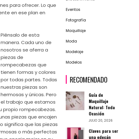
ienes para ofrecer. Lo que
Eventos
nte en ese plan en
Fotografía
Maquillaje
Piénsalo de esta
Moda
manera. Cada uno de
nosotros se aferra a
Modelaje
piezas de
Modelos
rompecabezas que
tienen formas y colores
RECOMENDADO
por todas partes. Todas
nuestras piezas son
hermosas y únicas. Pero
Guía de
Maquillaje
el trabajo que estamos
Natural: Toda
su propio rompecabezas.
Ocasión
gunas piezas que encajen
JULIO 20, 2026
 significa que las piezas
Claves para ser
rmosas o más perfectas
una edecán