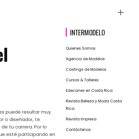
INTERMODELO
el
Quienes Somos
Agencia de Modelos
Castings de Modelos
Cursos & Talleres
Edecanes en Costa Rica
Revista Belleza y Moda Costa
Rica
eces puede resultar muy
or o diseñador, te
Revista Impresa
e tu carrera. Por lo
Contáctenos
ue esté participando en