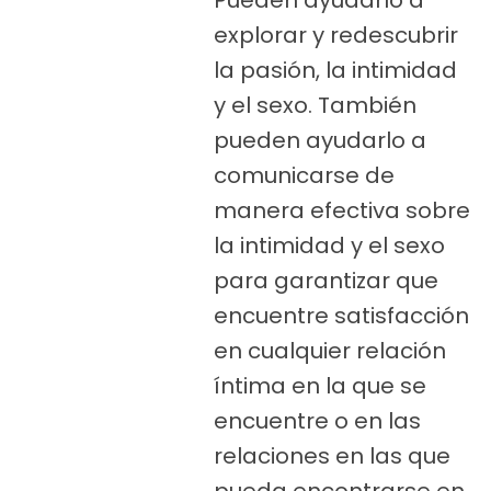
explorar y redescubrir
la pasión, la intimidad
y el sexo. También
pueden ayudarlo a
comunicarse de
manera efectiva sobre
la intimidad y el sexo
para garantizar que
encuentre satisfacción
en cualquier relación
íntima en la que se
encuentre o en las
relaciones en las que
pueda encontrarse en