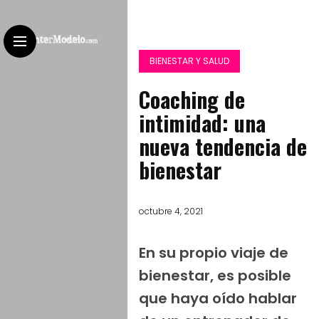
BIENESTAR Y SALUD
Coaching de
intimidad: una
nueva tendencia de
bienestar
octubre 4, 2021
En su propio viaje de
bienestar, es posible
que haya oído hablar