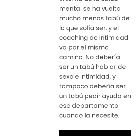
mental se ha vuelto
mucho menos tabú de
lo que solía ser, y el
coaching de intimidad
va por el mismo
camino. No debería
ser un tabú hablar de
sexo e intimidad, y
tampoco debería ser
un tabú pedir ayuda en
ese departamento
cuando la necesite.