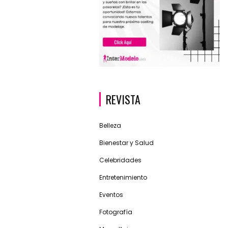
REVISTA
Belleza
Bienestar y Salud
Celebridades
Entretenimiento
Eventos
Fotografía