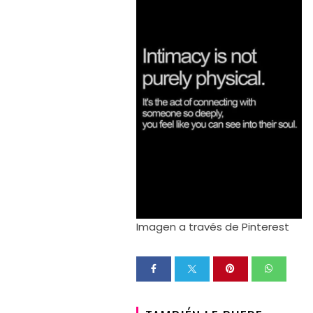
Imagen a través de Pinterest