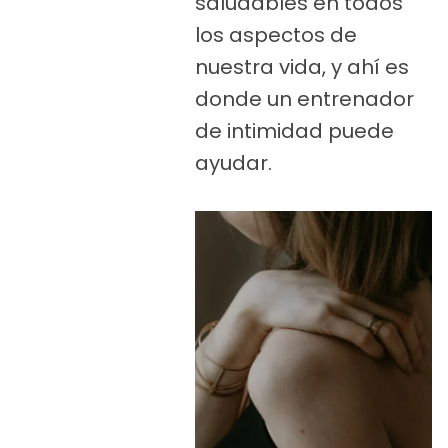
saludables en todos
los aspectos de
nuestra vida, y ahí es
donde un entrenador
de intimidad puede
ayudar.