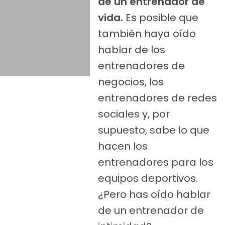
de un entrenador de
vida.
Es posible que
también haya oído
hablar de los
entrenadores de
negocios, los
entrenadores de redes
sociales y, por
supuesto, sabe lo que
hacen los
entrenadores para los
equipos deportivos.
¿Pero has oído hablar
de un entrenador de