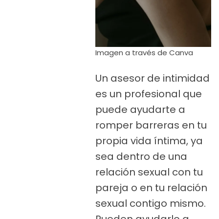
Imagen a través de Canva
Un asesor de intimidad
es un profesional que
puede ayudarte a
romper barreras en tu
propia vida íntima, ya
sea dentro de una
relación sexual con tu
pareja o en tu relación
sexual contigo mismo.
Pueden ayudarlo a