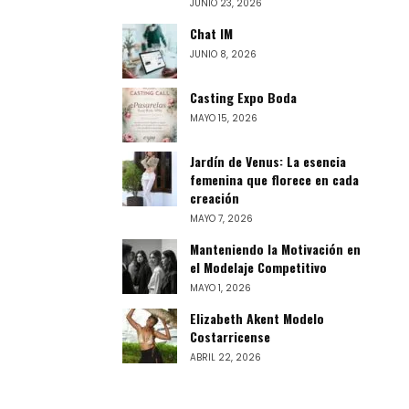
JUNIO 23, 2026
Chat IM
JUNIO 8, 2026
Casting Expo Boda
MAYO 15, 2026
Jardín de Venus: La esencia
femenina que florece en cada
creación
MAYO 7, 2026
Manteniendo la Motivación en
el Modelaje Competitivo
MAYO 1, 2026
Elizabeth Akent Modelo
Costarricense
ABRIL 22, 2026