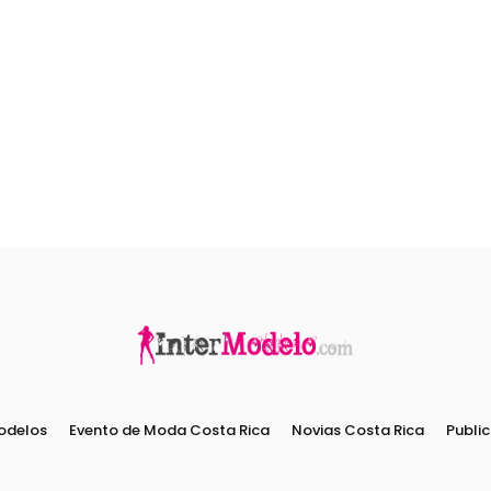
odelos
Evento de Moda Costa Rica
Novias Costa Rica
Public