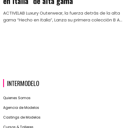
en Italia” de alta gama
ACTIVELAB Luxury Outerwear, la fuerza detrás de la alta
gama “Hecho en Italia”, Lanza su primera colección B A...
INTERMODELO
Quienes Somos
Agencia de Modelos
Castings de Modelos
Cursos & Talleres