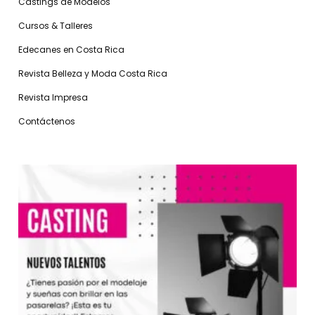
Castings de Modelos
Cursos & Talleres
Edecanes en Costa Rica
Revista Belleza y Moda Costa Rica
Revista Impresa
Contáctenos