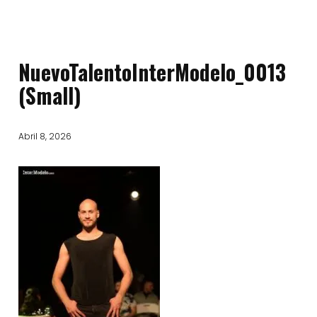
NuevoTalentoInterModelo_0013
(Small)
Abril 8, 2026