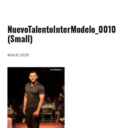
NuevoTalentoInterModelo_0010
(Small)
Abril 8, 2026