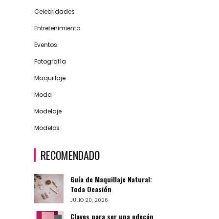
Celebridades
Entretenimiento
Eventos
Fotografía
Maquillaje
Moda
Modelaje
Modelos
RECOMENDADO
Guía de Maquillaje Natural:
Toda Ocasión
JULIO 20, 2026
Claves para ser una edecán