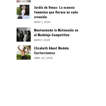
Jardín de Venus: La esencia
femenina que florece en cada
creación
MAYO 7, 2026
Manteniendo la Motivación en
el Modelaje Competitivo
MAYO 1, 2026
Elizabeth Akent Modelo
Costarricense
ABRIL 22, 2026