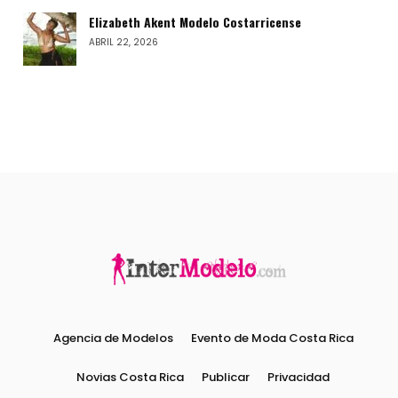
Elizabeth Akent Modelo Costarricense
ABRIL 22, 2026
Agencia de Modelos
Evento de Moda Costa Rica
Novias Costa Rica
Publicar
Privacidad