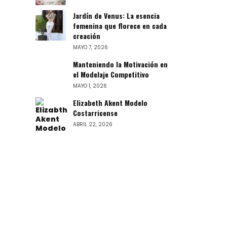
Jardín de Venus: La esencia
femenina que florece en cada
creación
MAYO 7, 2026
Manteniendo la Motivación en
el Modelaje Competitivo
MAYO 1, 2026
Elizabeth Akent Modelo
Costarricense
ABRIL 22, 2026