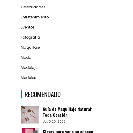
Celebridades
Entretenimiento
Eventos
Fotografía
Maquillaje
Moda
Modelaje
Modelos
RECOMENDADO
Guía de Maquillaje Natural:
Toda Ocasión
JULIO 20, 2026
Claves para ser una edecán