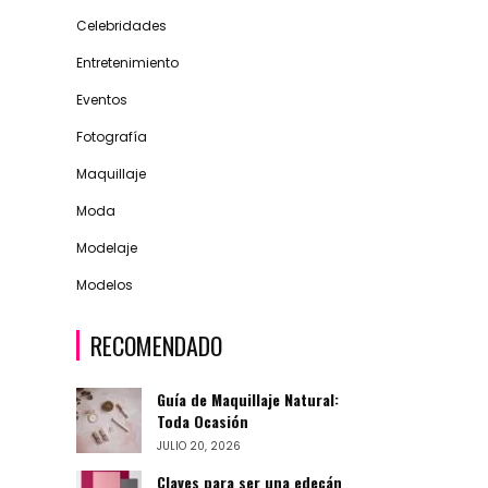
Celebridades
Entretenimiento
Eventos
Fotografía
Maquillaje
Moda
Modelaje
Modelos
RECOMENDADO
Guía de Maquillaje Natural:
Toda Ocasión
JULIO 20, 2026
Claves para ser una edecán