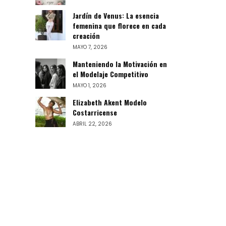
Jardín de Venus: La esencia
femenina que florece en cada
creación
MAYO 7, 2026
Manteniendo la Motivación en
el Modelaje Competitivo
MAYO 1, 2026
Elizabeth Akent Modelo
Costarricense
ABRIL 22, 2026