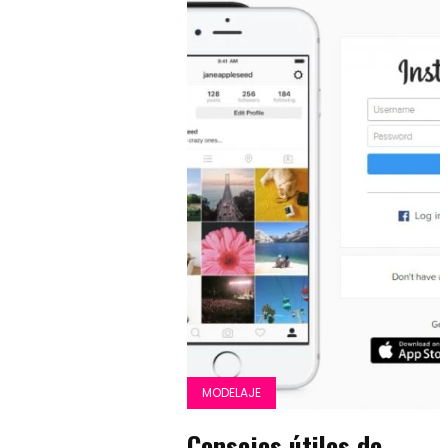
MODELAJE
Consejos útiles de