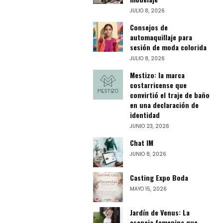
JULIO 8, 2026
Consejos de
automaquillaje para
sesión de moda colorida
JULIO 8, 2026
Mestizo: la marca
costarricense que
convirtió el traje de baño
en una declaración de
identidad
JUNIO 23, 2026
Chat IM
JUNIO 8, 2026
Casting Expo Boda
MAYO 15, 2026
Jardín de Venus: La
esencia femenina que