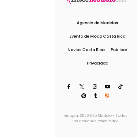
Agencia de Modelos
Evento de Moda Costa Rica
Novias Costa Rica
Publicar
Privacidad
&copia; 2026 InterModelo - Todos
los derechos reservados.