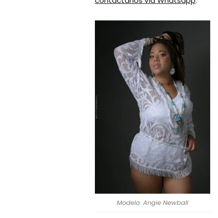
contactanos vía Whatsapp
.
Modelo: Angie Newball