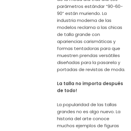
Modelos
parámetros estándar “90-60-
Curvy
90” están muriendo. La
Costa Rica
industria moderna de las
modelos reclama a las chicas
de talla grande con
apariencias carismáticas y
formas tentadoras para que
muestren prendas versátiles
diseñadas para la pasarela y
portadas de revistas de moda.
La talla no importa después
de todo!
La popularidad de las tallas
grandes no es algo nuevo. La
historia del arte conoce
muchos ejemplos de figuras