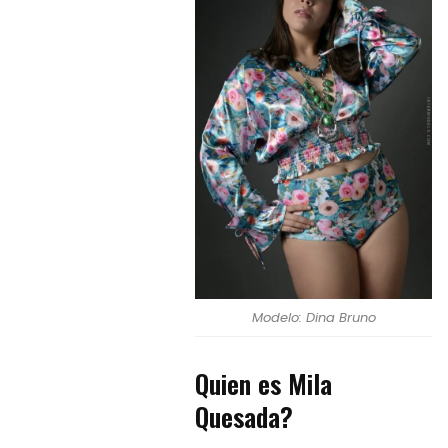
Modelo: Dina Bruno
Quien es Mila
Quesada?