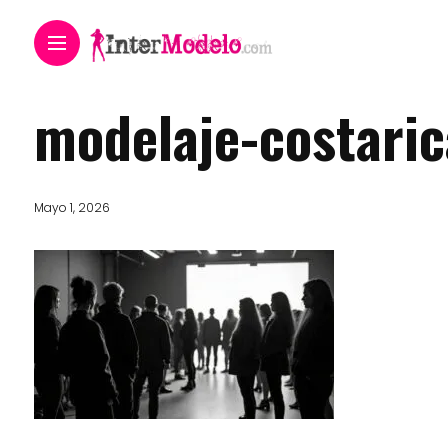
modelaje-costari
Mayo 1, 2026