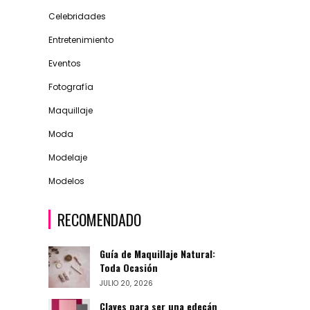
Celebridades
Entretenimiento
Eventos
Fotografía
Maquillaje
Moda
Modelaje
Modelos
RECOMENDADO
Guía de Maquillaje Natural:
Toda Ocasión
JULIO 20, 2026
Claves para ser una edecán