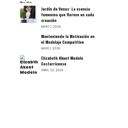
Jardín de Venus: La esencia
femenina que florece en cada
creación
MAYO 7, 2026
Manteniendo la Motivación en
el Modelaje Competitivo
MAYO 1, 2026
Elizabeth Akent Modelo
Costarricense
ABRIL 22, 2026