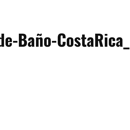
-de-Baño-CostaRica