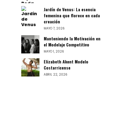
Jardín de Venus: La esencia
femenina que florece en cada
creación
MAYO 7, 2026
Manteniendo la Motivación en
el Modelaje Competitivo
MAYO 1, 2026
Elizabeth Akent Modelo
Costarricense
ABRIL 22, 2026