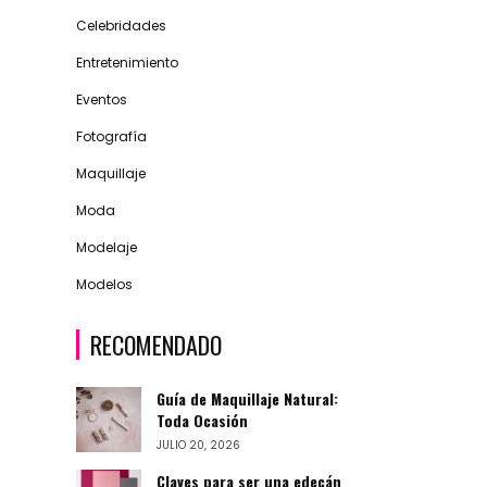
Celebridades
Entretenimiento
Eventos
Fotografía
Maquillaje
Moda
Modelaje
Modelos
RECOMENDADO
Guía de Maquillaje Natural:
Toda Ocasión
JULIO 20, 2026
Claves para ser una edecán