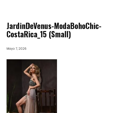
JardinDeVenus-ModaBohoChic-
CostaRica_15 (Small)
Mayo 7, 2026