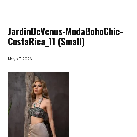
JardinDeVenus-ModaBohoChic-
CostaRica_11 (Small)
Mayo 7, 2026