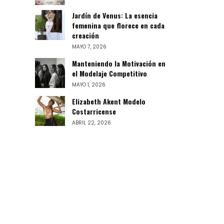
Jardín de Venus: La esencia
femenina que florece en cada
creación
MAYO 7, 2026
Manteniendo la Motivación en
el Modelaje Competitivo
MAYO 1, 2026
Elizabeth Akent Modelo
Costarricense
ABRIL 22, 2026