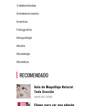
Celebridades
Entretenimiento
Eventos
Fotografía
Maquillaje
Moda
Modelaje
Modelos
RECOMENDADO
Guía de Maquillaje Natural:
Toda Ocasión
JULIO 20, 2026
Claves para ser una edecán