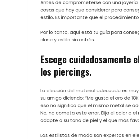
Antes de comprometerse con una joyería 
cosas que hay que considerar para conseg
estilo. Es importante que el procedimien
Por lo tanto, aquí está tu guía para conseg
clase y estilo sin estrés.
Escoge cuidadosamente el
los piercings.
La elección del material adecuado es muy
su amigo diciendo: “Me gusta el oro de 18K y
eso no significa que el mismo metal se a
No, no cometa este error. Elija el color o e
adapte a su tono de piel y el que más fav
Los estilistas de moda son expertos en ele