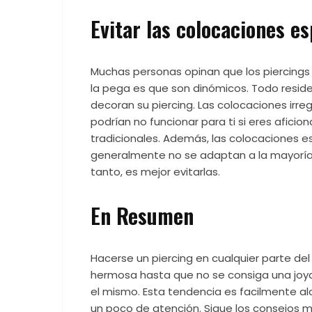
Evitar las colocaciones e
Muchas personas opinan que los piercings
la pega es que son dinómicos. Todo resid
decoran su piercing. Las colocaciones irre
podrían no funcionar para ti si eres aficio
tradicionales. Además, las colocaciones e
generalmente no se adaptan a la mayoría d
tanto, es mejor evitarlas.
En Resumen
Hacerse un piercing en cualquier parte del
hermosa hasta que no se consiga una joya 
el mismo. Esta tendencia es facilmente al
un poco de atención. Sigue los consejos