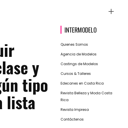
INTERMODELO
ir
Quienes Somos
Agencia de Modelos
clase y
Castings de Modelos
Cursos & Talleres
gún tipo
Edecanes en Costa Rica
 lista
Revista Belleza y Moda Costa
Rica
Revista Impresa
Contáctenos