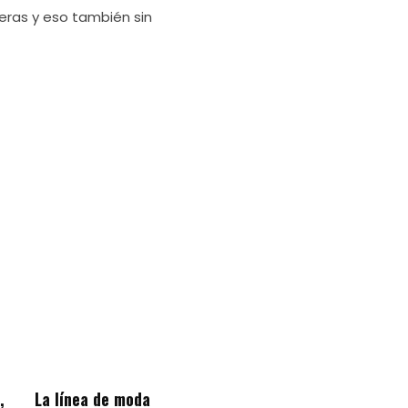
eras y eso también sin
,
La línea de moda