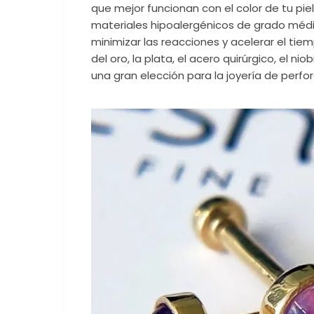
que mejor funcionan con el color de tu piel.
materiales hipoalergénicos de grado médic
minimizar las reacciones y acelerar el ti
del oro, la plata, el acero quirúrgico, el nio
una gran elección para la joyería de perfor