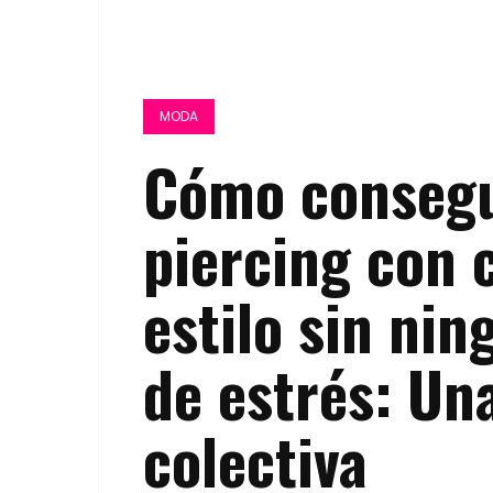
MODA
Cómo consegu
piercing con 
estilo sin nin
de estrés: Una
colectiva