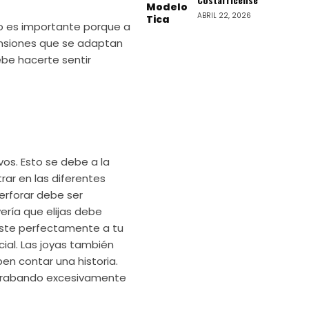
ABRIL 22, 2026
sto es importante porque a
nsiones que se adaptan
debe hacerte sentir
os. Esto se debe a la
ar en las diferentes
erforar debe ser
ería que elijas debe
uste perfectamente a tu
ial. Las joyas también
en contar una historia.
 grabando excesivamente