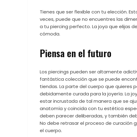
Tienes que ser flexible con tu elección. E
veces, puede que no encuentres las dime
a tu piercing perfecto. La joya que elijas 
cómoda.
Piensa en el futuro
Los piercings pueden ser altamente adictiv
fantástica colección que se puede encontr
tiendas. La parte del cuerpo que quieres p
debidamente curada para la joyería. La joy
estar incrustada de tal manera que se aj
anatomía y coincida con tu estética espec
deben parecer deliberadas, y también deb
No debe retrasar el proceso de curación
el cuerpo.