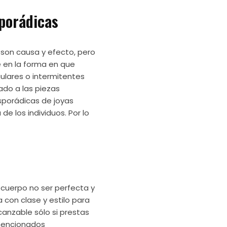
sporádicas
 son causa y efecto, pero
e en la forma en que
gulares o intermitentes
nado a las piezas
sporádicas de joyas
e los individuos. Por lo
 cuerpo no ser perfecta y
con clase y estilo para
canzable sólo si prestas
 mencionados