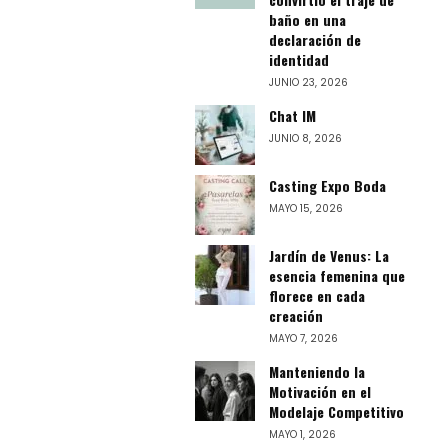
baño en una
declaración de
identidad
JUNIO 23, 2026
Chat IM
JUNIO 8, 2026
Casting Expo Boda
MAYO 15, 2026
Jardín de Venus: La
esencia femenina que
florece en cada
creación
MAYO 7, 2026
Manteniendo la
Motivación en el
Modelaje Competitivo
MAYO 1, 2026