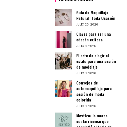
Guía de Maquillaje
Natural: Toda Ocasión
JULIO 20, 2026
Claves para ser una
edecán exitosa
JULIO 8, 2026
El arte de elegir el
estilo para una sesión
de modelaje
JULIO 8, 2026
Consejos de
automaquillaje para
sesión de moda
colorida
JULIO 8, 2026
Mestizo: la marca
costarricense que
convirtió el traje de