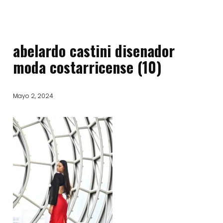
abelardo castini disenador
moda costarricense (10)
Mayo 2, 2024