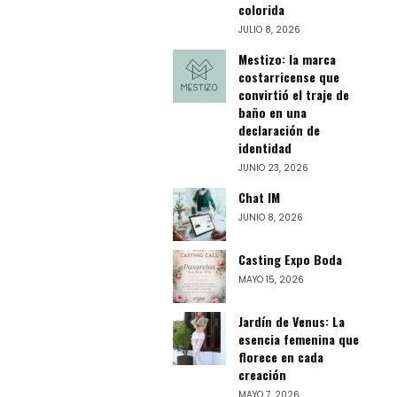
colorida
JULIO 8, 2026
Mestizo: la marca
costarricense que
convirtió el traje de
baño en una
declaración de
identidad
JUNIO 23, 2026
Chat IM
JUNIO 8, 2026
Casting Expo Boda
MAYO 15, 2026
Jardín de Venus: La
esencia femenina que
florece en cada
creación
MAYO 7, 2026