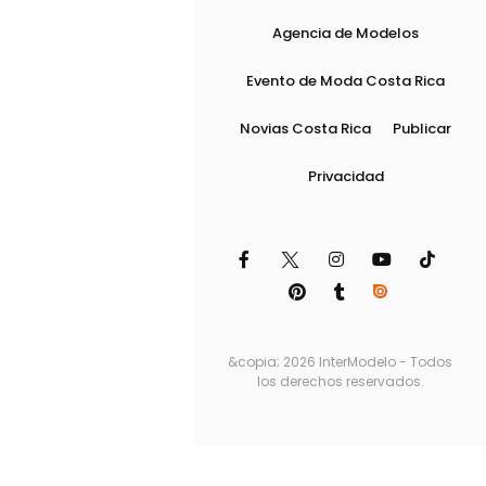
Agencia de Modelos
Evento de Moda Costa Rica
Novias Costa Rica
Publicar
Privacidad
&copia; 2026 InterModelo - Todos
los derechos reservados.