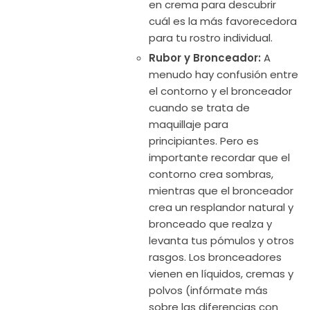
en crema para descubrir
cuál es la más favorecedora
para tu rostro individual.
Rubor y Bronceador:
A
menudo hay confusión entre
el contorno y el bronceador
cuando se trata de
maquillaje para
principiantes. Pero es
importante recordar que el
contorno crea sombras,
mientras que el bronceador
crea un resplandor natural y
bronceado que realza y
levanta tus pómulos y otros
rasgos. Los bronceadores
vienen en líquidos, cremas y
polvos (infórmate más
sobre las diferencias con