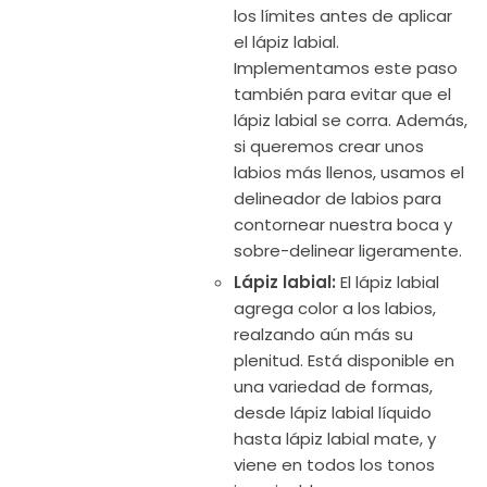
los límites antes de aplicar
el lápiz labial.
Implementamos este paso
también para evitar que el
lápiz labial se corra. Además,
si queremos crear unos
labios más llenos, usamos el
delineador de labios para
contornear nuestra boca y
sobre-delinear ligeramente.
Lápiz labial:
El lápiz labial
agrega color a los labios,
realzando aún más su
plenitud. Está disponible en
una variedad de formas,
desde lápiz labial líquido
hasta lápiz labial mate, y
viene en todos los tonos