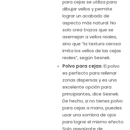
para cejas se utiliza para
dibujar vellos y permite
lograr un acabado de
aspecto más natural. No
solo crea trazos que se
asemejan a vellos reales,
sino que “la textura cerosa
imita los vellos de las cejas
reales”, según Sesnek.
Polvo para cejas:
El polvo
es perfecto para rellenar
zonas dispersas y es una
excelente opción para
principiantes, dice Sesnek.
De hecho, si no tienes polvo
para cejas a mano, puedes
usar una sombra de ojos
para lograr el mismo efecto.
Solo asegúrate de