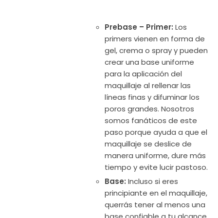
Prebase – Primer:
Los
primers vienen en forma de
gel, crema o spray y pueden
crear una base uniforme
para la aplicación del
maquillaje al rellenar las
líneas finas y difuminar los
poros grandes. Nosotros
somos fanáticos de este
paso porque ayuda a que el
maquillaje se deslice de
manera uniforme, dure más
tiempo y evite lucir pastoso.
Base:
Incluso si eres
principiante en el maquillaje,
querrás tener al menos una
base confiable a tu alcance.