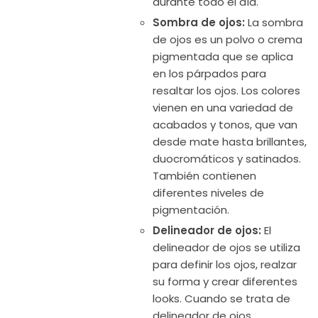
durante todo el día.
Sombra de ojos:
La sombra
de ojos es un polvo o crema
pigmentada que se aplica
en los párpados para
resaltar los ojos. Los colores
vienen en una variedad de
acabados y tonos, que van
desde mate hasta brillantes,
duocromáticos y satinados.
También contienen
diferentes niveles de
pigmentación.
Delineador de ojos:
El
delineador de ojos se utiliza
para definir los ojos, realzar
su forma y crear diferentes
looks. Cuando se trata de
delineador de ojos,