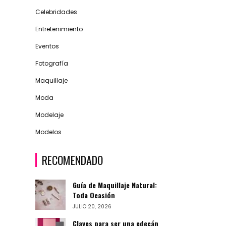
Celebridades
Entretenimiento
Eventos
Fotografía
Maquillaje
Moda
Modelaje
Modelos
RECOMENDADO
Guía de Maquillaje Natural:
Toda Ocasión
JULIO 20, 2026
Claves para ser una edecán