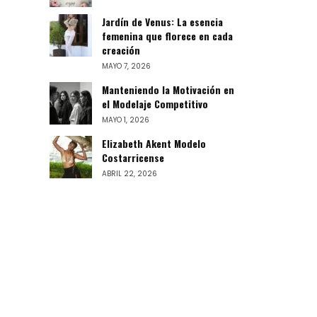
Jardín de Venus: La esencia
femenina que florece en cada
creación
MAYO 7, 2026
Manteniendo la Motivación en
el Modelaje Competitivo
MAYO 1, 2026
Elizabeth Akent Modelo
Costarricense
ABRIL 22, 2026