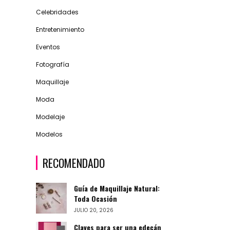
Celebridades
Entretenimiento
Eventos
Fotografía
Maquillaje
Moda
Modelaje
Modelos
RECOMENDADO
Guía de Maquillaje Natural:
Toda Ocasión
JULIO 20, 2026
Claves para ser una edecán