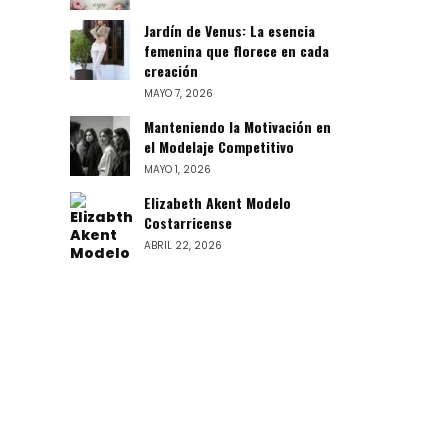
Jardín de Venus: La esencia
femenina que florece en cada
creación
MAYO 7, 2026
Manteniendo la Motivación en
el Modelaje Competitivo
MAYO 1, 2026
Elizabeth Akent Modelo
Costarricense
ABRIL 22, 2026