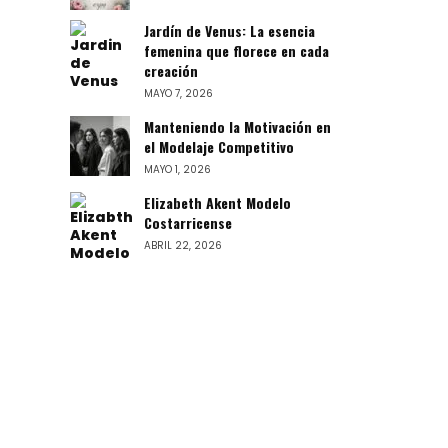
Jardín de Venus: La esencia
femenina que florece en cada
creación
MAYO 7, 2026
Manteniendo la Motivación en
el Modelaje Competitivo
MAYO 1, 2026
Elizabeth Akent Modelo
Costarricense
ABRIL 22, 2026