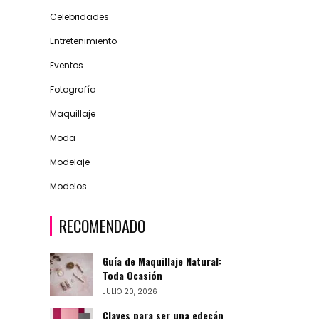
Celebridades
Entretenimiento
Eventos
Fotografía
Maquillaje
Moda
Modelaje
Modelos
RECOMENDADO
Guía de Maquillaje Natural:
Toda Ocasión
JULIO 20, 2026
Claves para ser una edecán