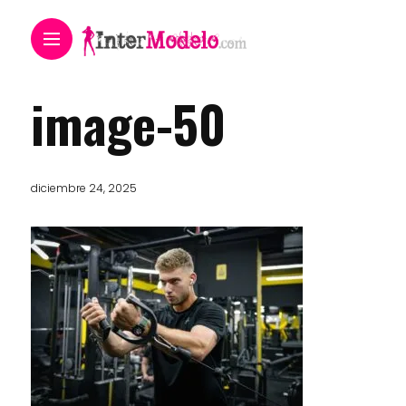
image-50
diciembre 24, 2025