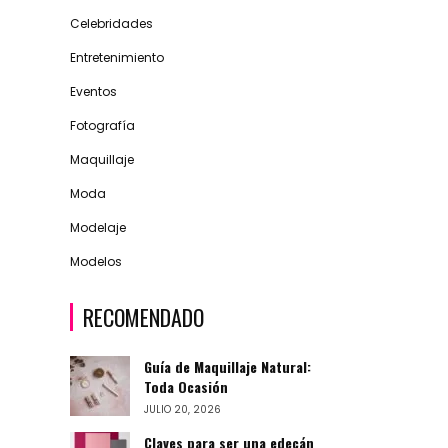
Celebridades
Entretenimiento
Eventos
Fotografía
Maquillaje
Moda
Modelaje
Modelos
RECOMENDADO
Guía de Maquillaje Natural:
Toda Ocasión
JULIO 20, 2026
Claves para ser una edecán