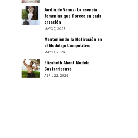
Jardín de Venus: La esencia
femenina que florece en cada
creación
MAYO 7, 2026
Manteniendo la Motivación en
el Modelaje Competitivo
MAYO 1, 2026
Elizabeth Akent Modelo
Costarricense
ABRIL 22, 2026