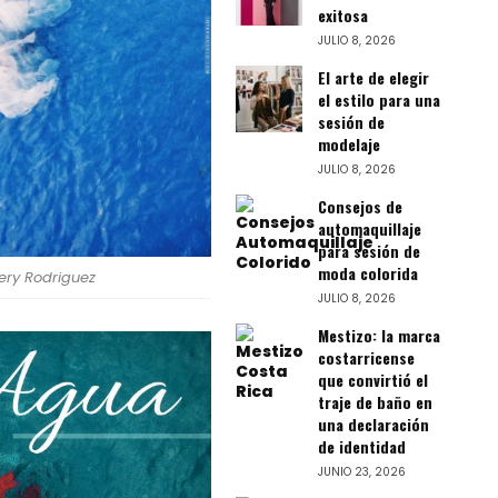
exitosa
JULIO 8, 2026
El arte de elegir
el estilo para una
sesión de
modelaje
JULIO 8, 2026
Consejos de
automaquillaje
para sesión de
moda colorida
ery Rodriguez
JULIO 8, 2026
Mestizo: la marca
costarricense
que convirtió el
traje de baño en
una declaración
de identidad
JUNIO 23, 2026