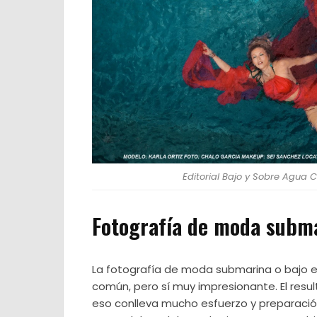
Editorial Bajo y Sobre Agua 
Fotografía de moda subm
La fotografía de moda submarina o bajo e
común, pero sí muy impresionante. El resu
eso conlleva mucho esfuerzo y preparació