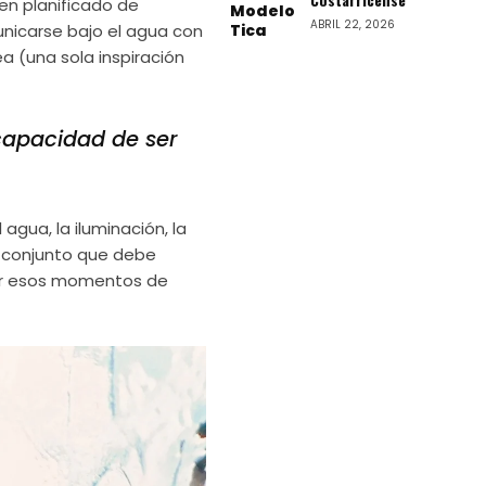
en planificado de
ABRIL 22, 2026
icarse bajo el agua con
 (una sola inspiración
 capacidad de ser
 agua, la iluminación, la
 conjunto que debe
ar esos momentos de