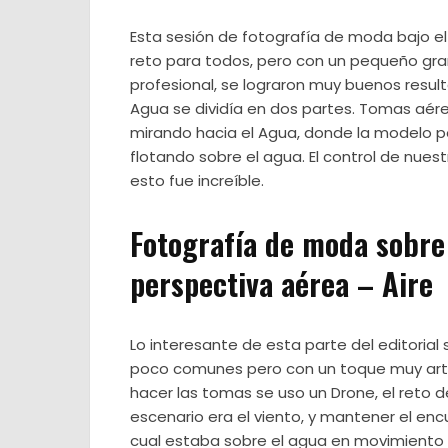
Esta sesión de fotografía de moda bajo el
reto para todos, pero con un pequeño gr
profesional, se lograron muy buenos resultad
Agua se dividía en dos partes. Tomas aé
mirando hacia el Agua, donde la modelo p
flotando sobre el agua. El control de nues
esto fue increíble.
Fotografía de moda sobre
perspectiva aérea – Aire
Lo interesante de esta parte del editorial
poco comunes pero con un toque muy artís
hacer las tomas se uso un Drone, el reto d
escenario era el viento, y mantener el enc
cual estaba sobre el agua en movimiento fu