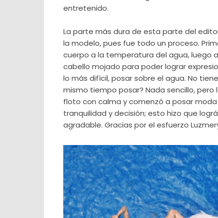
entretenido.
La parte más dura de esta parte del editor
la modelo, pues fue todo un proceso. Pri
cuerpo a la temperatura del agua, luego 
cabello mojado para poder lograr expresio
lo más difícil, posar sobre el agua. No tiene
mismo tiempo posar? Nada sencillo, pero la
floto con calma y comenzó a posar moda 
tranquilidad y decisión; esto hizo que logr
agradable. Gracias por el esfuerzo Luzmer