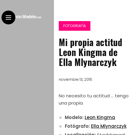
FOTOGRAFÍA
Mi propia actitud
Leon Kingma de
Ella Mlynarczyk
noviembre 13, 2015
No necesito tu actitud … tengo
una propia
Modelo:
Leon Kingma
Fotógrafo:
Ella Mlynarczyk
Localización:
Stadskanaal,