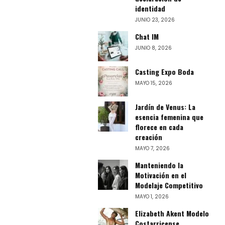
identidad
JUNIO 23, 2026
Chat IM
JUNIO 8, 2026
Casting Expo Boda
MAYO 15, 2026
Jardín de Venus: La
esencia femenina que
florece en cada
creación
MAYO 7, 2026
Manteniendo la
Motivación en el
Modelaje Competitivo
MAYO 1, 2026
Elizabeth Akent Modelo
Costarricense