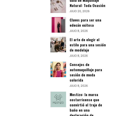
Guía de Maquillaje
Natural: Toda Ocasión
JULIO 20, 2026
Claves para ser una
edecán exitosa
JULIO 8, 2026
El arte de elegir el
estilo para una sesión
de modelaje
JULIO 8, 2026
Consejos de
automaquillaje para
sesión de moda
colorida
JULIO 8, 2026
Mestizo: la marca
costarricense que
convirtió el traje de
baño en una
declaración de