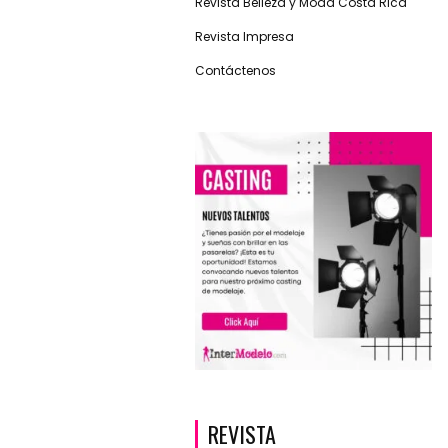
Revista Belleza y Moda Costa Rica
Revista Impresa
Contáctenos
REVISTA