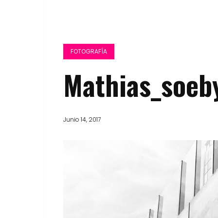
FOTOGRAFÍA
Mathias_soeb
Junio 14, 2017