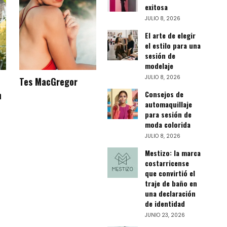
exitosa
JULIO 8, 2026
El arte de elegir
el estilo para una
sesión de
modelaje
JULIO 8, 2026
Tes MacGregor
Consejos de
h
automaquillaje
para sesión de
moda colorida
JULIO 8, 2026
Mestizo: la marca
costarricense
que convirtió el
traje de baño en
una declaración
de identidad
JUNIO 23, 2026