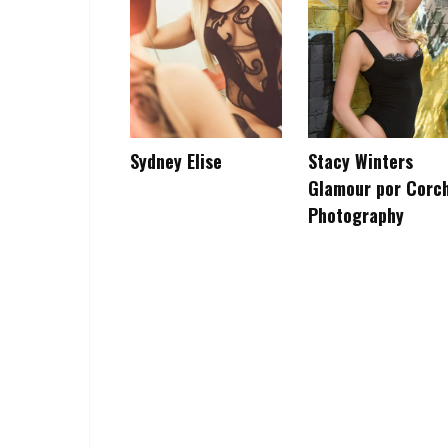
Sydney Elise
Stacy Winters
Glamour por Corc
Photography