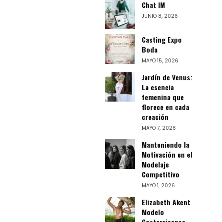
Chat IM
JUNIO 8, 2026
Casting Expo
Boda
MAYO 15, 2026
Jardín de Venus:
La esencia
femenina que
florece en cada
creación
MAYO 7, 2026
Manteniendo la
Motivación en el
Modelaje
Competitivo
MAYO 1, 2026
Elizabeth Akent
Modelo
Costarricense