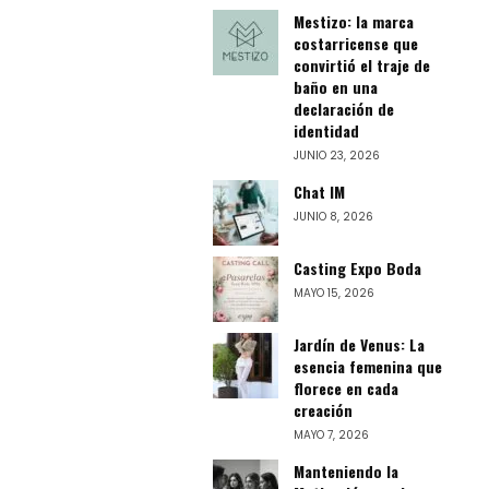
Mestizo: la marca
costarricense que
convirtió el traje de
baño en una
declaración de
identidad
JUNIO 23, 2026
Chat IM
JUNIO 8, 2026
Casting Expo Boda
MAYO 15, 2026
Jardín de Venus: La
esencia femenina que
florece en cada
creación
MAYO 7, 2026
Manteniendo la