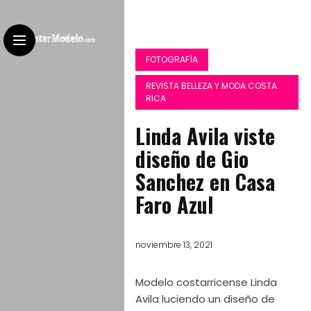
FOTOGRAFÍA
REVISTA BELLEZA Y MODA COSTA
RICA
Linda Avila viste
diseño de Gio
Sanchez en Casa
Faro Azul
noviembre 13, 2021
Modelo costarricense Linda
Avila luciendo un diseño de