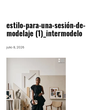
estilo-para-una-sesión-de-
modelaje (1)_intermodelo
julio 8, 2026